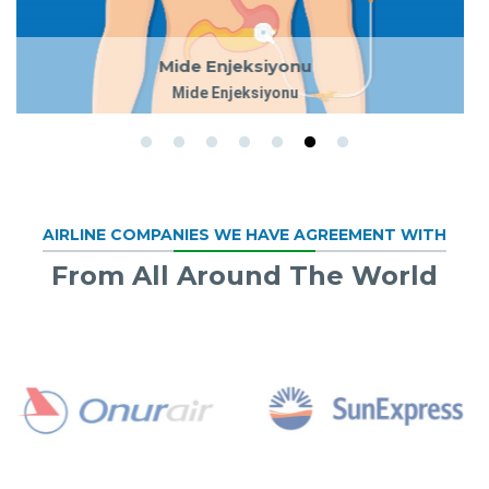
CİNSİYET DEĞİŞTİRME
CİNSİYET DEĞİŞTİRME
AIRLINE COMPANIES WE HAVE AGREEMENT WITH
From All Around The World