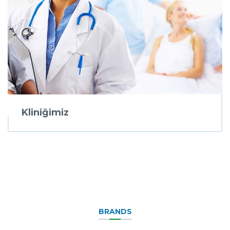
Kliniğimiz
BRANDS