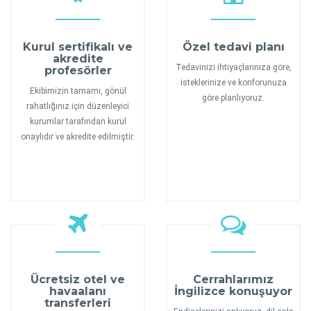
Kurul sertifikalı ve
Özel tedavi planı
akredite
Tedavinizi ihtiyaçlarınıza göre,
profesörler
isteklerinize ve konforunuza
Ekibimizin tamamı, gönül
göre planlıyoruz.
rahatlığınız için düzenleyici
kurumlar tarafından kurul
onaylıdır ve akredite edilmiştir.
Ücretsiz otel ve
Cerrahlarımız
havaalanı
İngilizce konuşuyor
transferleri