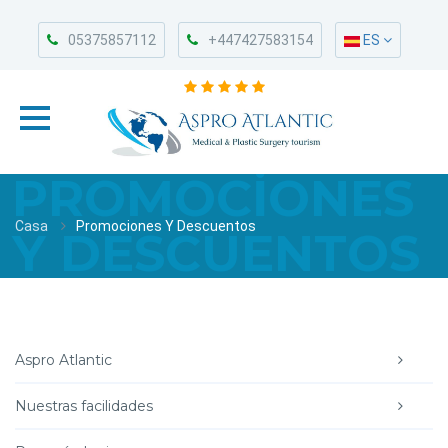
05375857112
+447427583154
ES
PROMOCIONES
Casa
Promociones Y Descuentos
Y DESCUENTOS
Aspro Atlantic
Nuestras facilidades